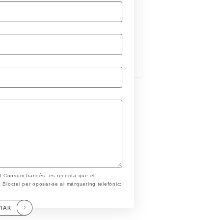
el Consum francès, es recorda que el
ta Bloctel per oposar-se al màrqueting telefònic:
VIAR