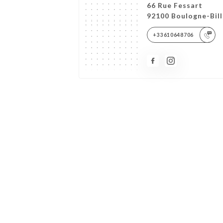
66 Rue Fessart
92100 Boulogne-Bil
+33610648706