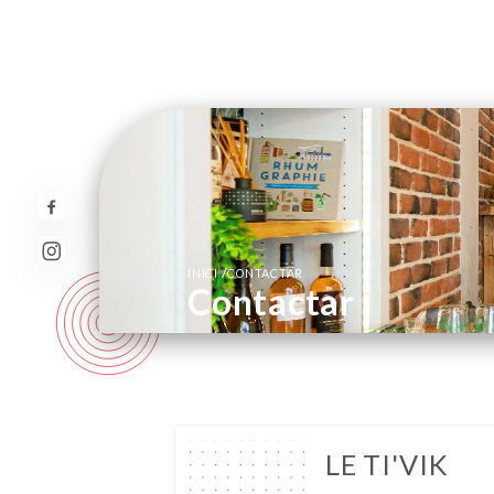
/
INICI
CONTACTAR
Contactar
LE TI'VIK