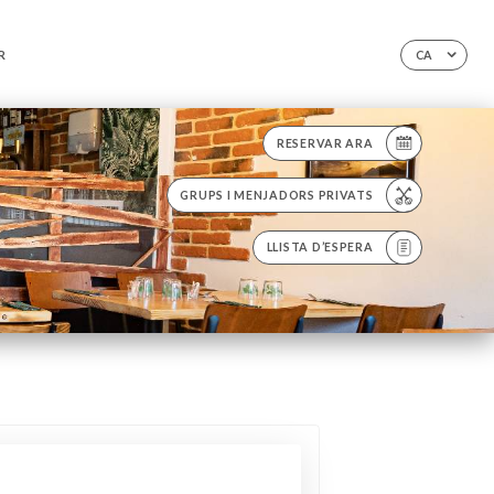
R
CA
RESERVAR ARA
GRUPS I MENJADORS PRIVATS
LLISTA D’ESPERA