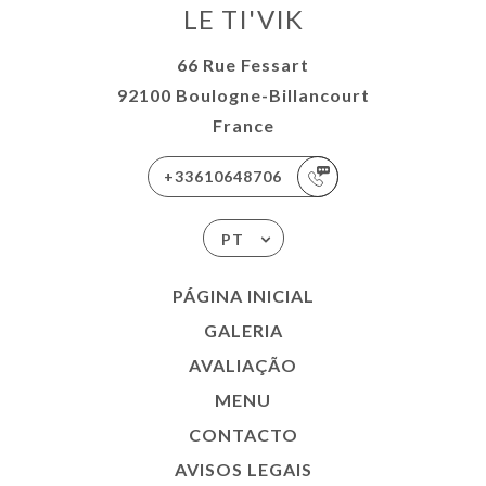
LE TI'VIK
66 Rue Fessart
92100 Boulogne-Billancourt
France
+33610648706
PT
PÁGINA INICIAL
GALERIA
AVALIAÇÃO
MENU
CONTACTO
AVISOS LEGAIS