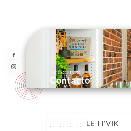
/
INICIO
CONTACTO
Contacto
LE TI'VIK