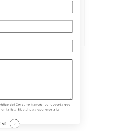
 Código del Consumo francés, se recuerda que
 en la lista Bloctel para oponerse a la
VIAR