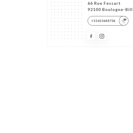
66 Rue Fessart
92100 Boulogne-Bil
+33610648706