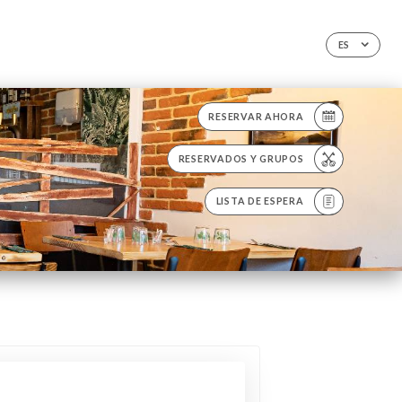
ES
RESERVAR AHORA
RESERVADOS Y GRUPOS
LISTA DE ESPERA