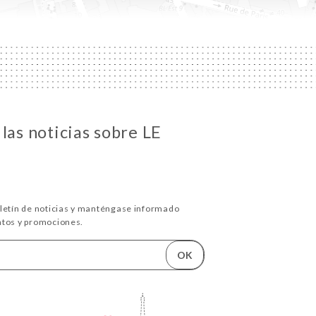
las noticias sobre LE
oletín de noticias y manténgase informado
ntos y promociones.
OK