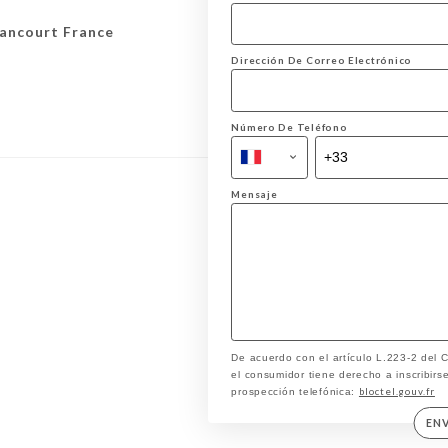
lancourt France
Dirección De Correo Electrónico
Número De Teléfono
Mensaje
De acuerdo con el artículo L.223-2 del
el consumidor tiene derecho a inscribirse
bloctel.gouv.fr
prospección telefónica:
EN